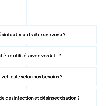
infecter ou traiter une zone ?
être utilisés avec vos kits ?
e véhicule selon nos besoins ?
 de désinfection et désinsectisation ?