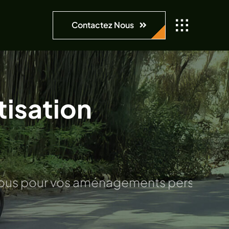
Contactez Nous
tisation
gements personnalisés – Là où les proj