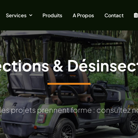
Services
Produits
A Propos
Contact
ctions & Désinsec
t forme : consultez nous pour vos aména