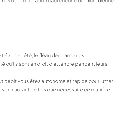
rmes de prolifération bactérienne ou microbienne
fléau de l’été, le fléau des campings.
ité qu’ils sont en droit d’attendre pendant leurs
ut débit vous êtes autonome et rapide pour lutter
ervenir autant de fois que nécessaire de manière