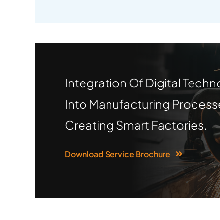
Integration Of Digital Techn
Into Manufacturing Process
Creating Smart Factories.
Download Service Brochure