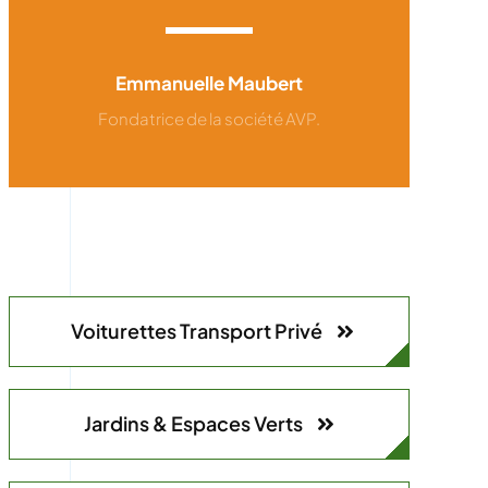
Emmanuelle Maubert
Fondatrice de la société AVP.
Voiturettes Transport Privé
Jardins & Espaces Verts