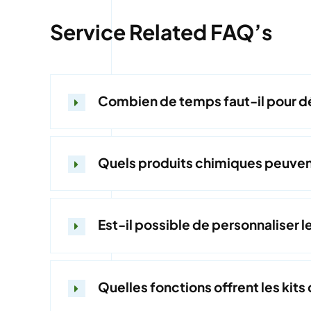
Service Related FAQ’s
Combien de temps faut-il pour dés
Quels produits chimiques peuvent 
Est-il possible de personnaliser l
Quelles fonctions offrent les kits