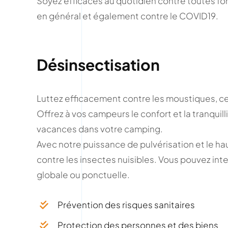
Soyez efficaces au quotidien contre toutes fo
en général et également contre le COVID19.
Désinsectisation
Luttez efficacement contre les moustiques, ce 
Offrez à vos campeurs le confort et la tranquill
vacances dans votre camping.
Avec notre puissance de pulvérisation et le ha
contre les insectes nuisibles. Vous pouvez int
globale ou ponctuelle.
Prévention des risques sanitaires
Protection des personnes et des biens