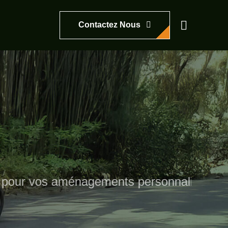
Contactez Nous
r vos aménagements personnalisés – Là où