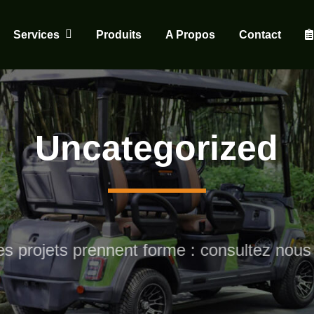
Services
Produits
A Propos
Contact
Uncategorized
ojets prennent forme : consultez nous pou