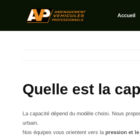
Skip
to
Accueil
content
Quelle est la ca
La capacité dépend du modèle choisi. Nous propo
urbain.
Nos équipes vous orientent vers la
pression et le